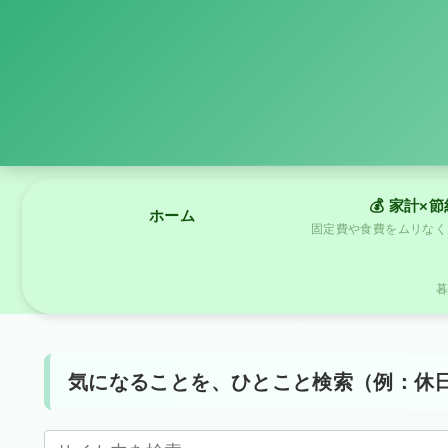
💰 家計×
ホーム
気になることを、ひとこと検索（例：休