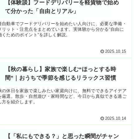
【体験談】フードデリバリーを軽貨物で始め
て分かった「自由とリアル」
軽自動車でフードデリバリーを始めたい人向けに、必要な準備・
メリット・注意点をまとめています。実体験から分かる“自由に
働くためのポイント”を詳しく解説。
2025.10.15
【秋の暮らし】家族で楽しむ“ほっとする時
間”｜おうちで季節を感じるリラックス習慣
秋の休日を家族で楽しみたい家庭向けに、無料でできるアイデア
を厳選。散歩・自然遊び・家時間など、今日から真似できる過ご
し方を紹介します。
2025.10.14
【「私にもできる？」と思った瞬間がチャン