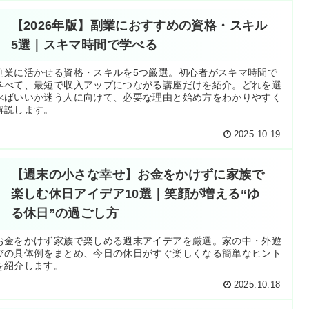
【2026年版】副業におすすめの資格・スキル
5選｜スキマ時間で学べる
副業に活かせる資格・スキルを5つ厳選。初心者がスキマ時間で
学べて、最短で収入アップにつながる講座だけを紹介。どれを選
べばいいか迷う人に向けて、必要な理由と始め方をわかりやすく
解説します。
2025.10.19
【週末の小さな幸せ】お金をかけずに家族で
楽しむ休日アイデア10選｜笑顔が増える“ゆ
る休日”の過ごし方
お金をかけず家族で楽しめる週末アイデアを厳選。家の中・外遊
びの具体例をまとめ、今日の休日がすぐ楽しくなる簡単なヒント
を紹介します。
2025.10.18