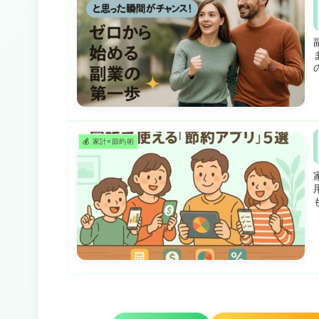
💰 家計×節約術