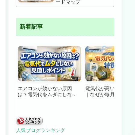
ードマップ
新着記事
エアコンが効かない原因
電気代が高い家庭の特
は？電気代をムダにしない
｜なぜか毎月高い…を
見直しポイント
すヒント
人気ブログランキング