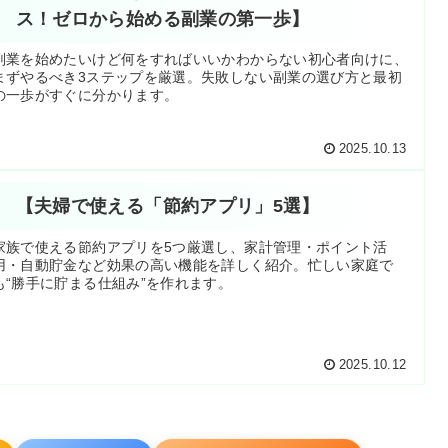
ス！ゼロから始める副業の第一歩】
副業を始めたいけど何をすればいいかわからない初心者向けに、
まずやるべき3ステップを厳選。失敗しない副業の選び方と最初
の一歩がすぐに分かります。
2025.10.13
【夫婦で使える「節約アプリ」5選】
家族で使える節約アプリを5つ厳選し、家計管理・ポイント活
用・自動貯金など効果の高い機能を詳しく紹介。忙しい家庭で
も“勝手に貯まる仕組み”を作れます。
2025.10.12