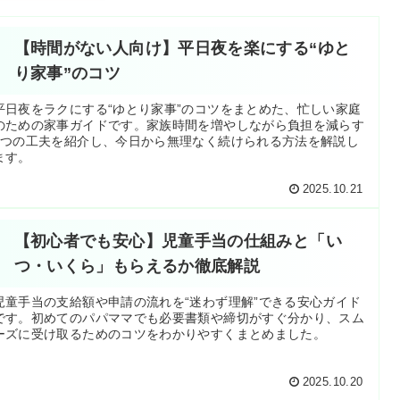
【時間がない人向け】平日夜を楽にする“ゆと
り家事”のコツ
平日夜をラクにする“ゆとり家事”のコツをまとめた、忙しい家庭
のための家事ガイドです。家族時間を増やしながら負担を減らす
5つの工夫を紹介し、今日から無理なく続けられる方法を解説し
ます。
2025.10.21
【初心者でも安心】児童手当の仕組みと「い
つ・いくら」もらえるか徹底解説
児童手当の支給額や申請の流れを“迷わず理解”できる安心ガイド
です。初めてのパパママでも必要書類や締切がすぐ分かり、スム
ーズに受け取るためのコツをわかりやすくまとめました。
2025.10.20