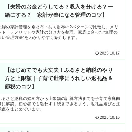
【夫婦のお金どうしてる？収入を分ける？一
緒にする？ 家計が楽になる管理のコツ】
夫婦の家計管理を別財布・共同財布の2パターンで比較し、メリ
ット・デメリットや家計の分け方を整理。家庭に合った“無理の
ない管理方法”をわかりやすく紹介します。
2025.10.17
【はじめてでも大丈夫！ふるさと納税のやり
方と上限額｜子育て世帯にうれしい返礼品＆
節税のコツ】
ふるさと納税の始め方から上限額の計算方法までを子育て家庭向
けに解説。初心者でも迷わず手続きできるよう、返礼品選びと注
意点をまとめています。
2025.10.16