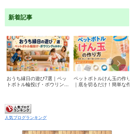
新着記事
おうち縁日の遊び7選｜ペッ
ペットボトルけん玉の作り
トボトル輪投げ・ボウリング
｜底を切るだけ！簡単な作
を手作り
方と遊び方
人気ブログランキング