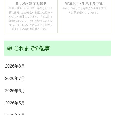
🧾 お金×制度を知る
🚨暮らし×生活トラブル
扶養・税金・社会保険・手当など、子
暮らしの困りごとを整える生活トラブ
育て家庭に欠かせない制度の仕組みを
ル対策を紹介しています。
やさしく整理しています。「どこから
始めればいい？」という疑問に答えな
がら、損をしないための基本を分かり
やすくまとめた制度ガイドです。
🌿 これまでの記事
2026年8月
2026年7月
2026年6月
2026年5月