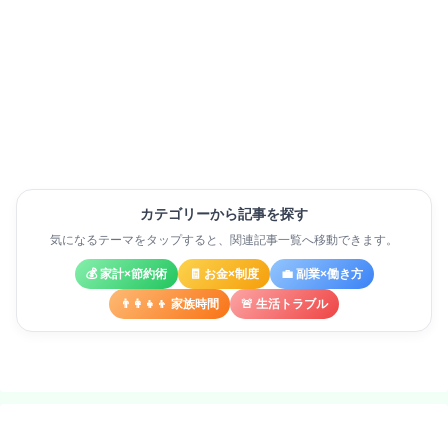
カテゴリーから記事を探す
気になるテーマをタップすると、関連記事一覧へ移動できます。
💰 家計×節約術
🧾 お金×制度
💼 副業×働き方
👨‍👩‍👧‍👦 家族時間
🚨 生活トラブル