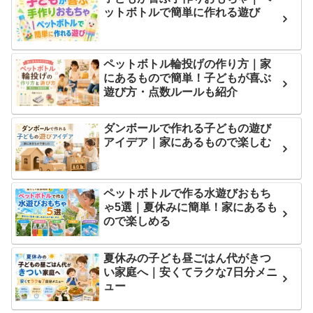
ットボトルで簡単に作れる遊び
ペットボトル輪投げの作り方｜家
にあるもので簡単！子どもが喜ぶ
遊び方・点数ルールも紹介
ダンボールで作れる子どもの遊び
アイデア｜家にあるもので楽しむ
ペットボトルで作る水遊びおもち
ゃ5選｜夏休みに簡単！家にあるも
ので楽しめる
夏休みの子ども昼ごはん代がきつ
い家庭へ｜安くてラクな7日分メニ
ュー