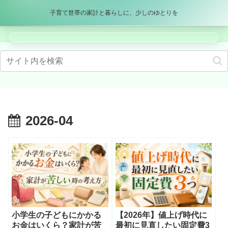
パパママブログ
子育て世帯の家計と暮らしに、少しのゆとりを
メニュー
検索
2026-04
小学生の子どもにかかる
【2026年】値上げ時代に
お金はいくら？家計が苦
最初に見直したい固定費3