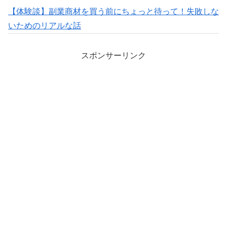
【体験談】副業商材を買う前にちょっと待って！失敗しな
いためのリアルな話
スポンサーリンク