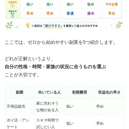
ここでは、ゼロから始めやすい副業を5つ紹介します。
どれが正解というより、
自分の性格・時間・家族の状況に合うものを選ぶ
ことが大切です。
副業
向いている人
初期費用
収益化の早さ
家に売れそう
不用品販売
低い
早め
な物がある人
ポイ活・アン
スキマ時間で
低い
早め
ケート
試したい人