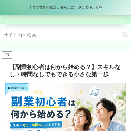
パパママブログ
子育て世帯の家計と暮らしに、少しのゆとりを
メニュー
検索
PR
【副業初心者は何から始める？】スキルな
し・時間なしでもできる小さな第一歩
💼 副業×働き方