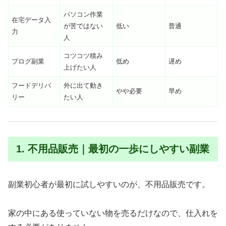
パソコン作業
在宅データ入
が苦ではない
低い
普通
力
人
コツコツ積み
ブログ副業
低め
遅め
上げたい人
フードデリバ
外に出て動き
やや必要
早め
リー
たい人
1. 不用品販売｜最初の一歩にしやすい副業
副業初心者が最初に試しやすいのが、不用品販売です。
家の中にある使っていない物を売るだけなので、仕入れを