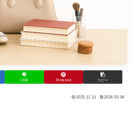
LINE
Pinterest
コピー
2025.11.11
2026.03.04