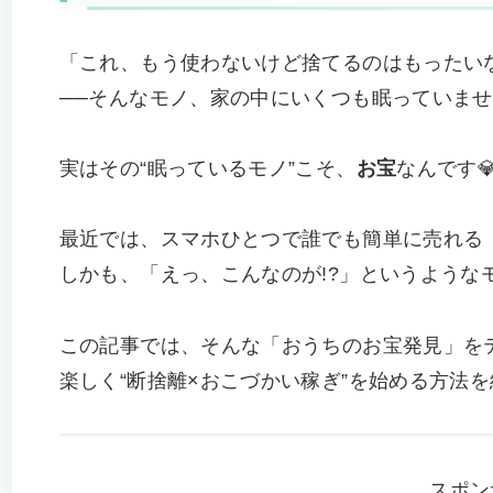
「これ、もう使わないけど捨てるのはもったい
──そんなモノ、家の中にいくつも眠っていま
実はその“眠っているモノ”こそ、
お宝
なんです
最近では、スマホひとつで誰でも簡単に売れる
しかも、「えっ、こんなのが!?」というような
この記事では、そんな「おうちのお宝発見」を
楽しく“断捨離×おこづかい稼ぎ”を始める方法
スポン