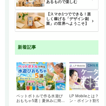
あるもので楽しむ
【スマホ1つでできる！楽
しく稼げる「デザイン副
業」の世界へようこそ】
新着記事
ペットボトルで作る水遊び
LP Mobileとは？料
おもちゃ5選｜夏休みに簡
ン・ポイント割引・
単！家にあるもので楽しめ
み前の注意点をやさ