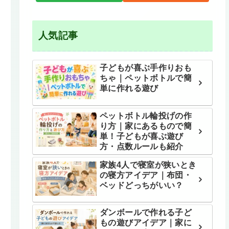
人気記事
子どもが喜ぶ手作りおも
ちゃ｜ペットボトルで簡
単に作れる遊び
ペットボトル輪投げの作
り方｜家にあるもので簡
単！子どもが喜ぶ遊び
方・点数ルールも紹介
家族4人で寝室が狭いとき
の寝方アイデア｜布団・
ベッドどっちがいい？
ダンボールで作れる子ど
もの遊びアイデア｜家に