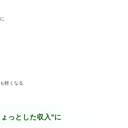
”に
心も軽くなる
ちょっとした収入”に