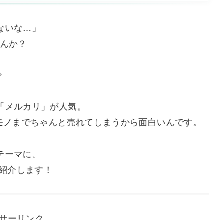
ないな…」
せんか？

「メルカリ」が人気。
モノまでちゃんと売れてしまうから面白いんです。
テーマに、
を紹介します！
サーリンク