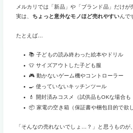
メルカリでは「新品」や「ブランド品」だけが
実は、
ちょっと意外なモノほど売れやすい
んで
たとえば…
📚 子どもの読み終わった絵本やドリル
👕 サイズアウトした子ども服
🎮 動かないゲーム機やコントローラー
🍳 使っていないキッチンツール
💄 開封済みコスメ（試供品もOKな場合も
📦 家電の空き箱（保証書や梱包目的で欲
「そんなの売れないでしょ…？」と思うものが