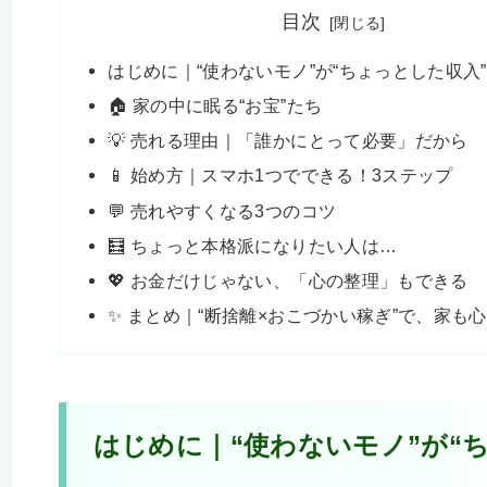
目次
はじめに｜“使わないモノ”が“ちょっとした収入
🏠 家の中に眠る“お宝”たち
💡 売れる理由｜「誰かにとって必要」だから
📱 始め方｜スマホ1つでできる！3ステップ
💬 売れやすくなる3つのコツ
🧮 ちょっと本格派になりたい人は…
💖 お金だけじゃない、「心の整理」もできる
✨ まとめ｜“断捨離×おこづかい稼ぎ”で、家も
はじめに｜“使わないモノ”が“