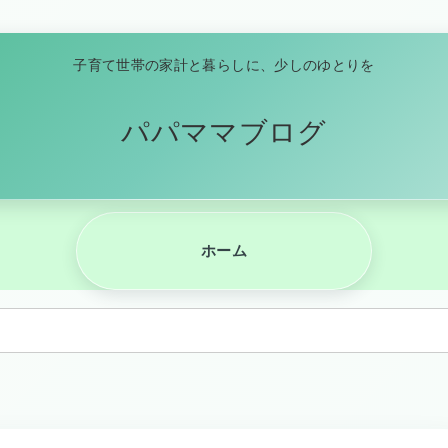
子育て世帯の家計と暮らしに、少しのゆとりを
パパママブログ
ホーム