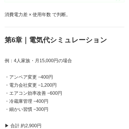
消費電力差 × 使用年数 で判断。
第6章｜電気代シミュレーション
例：4人家族・月15,000円の場合
・アンペア変更 −400円
・電力会社変更 −1,200円
・エアコン効率改善 −600円
・冷蔵庫管理 −400円
・細かい習慣 −300円
▶ 合計 約2,900円