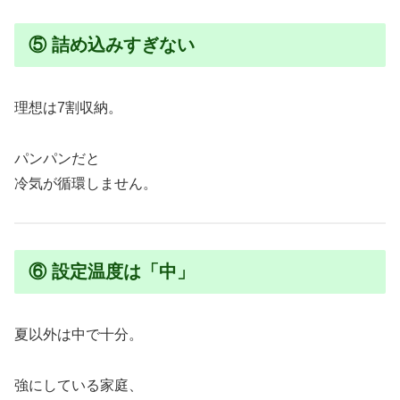
⑤ 詰め込みすぎない
理想は7割収納。
パンパンだと
冷気が循環しません。
⑥ 設定温度は「中」
夏以外は中で十分。
強にしている家庭、