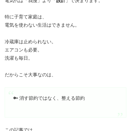
電気代は「我慢」より「
設計
」で決まります。
特に子育て家庭は、
電気を使わない生活はできません。
冷蔵庫は止められない。
エアコンも必要。
洗濯も毎日。
だからこそ大事なのは、
🔑 消す節約ではなく、整える節約
この記事では、