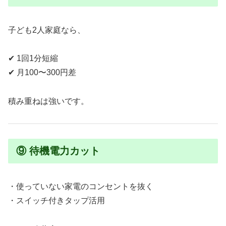
子ども2人家庭なら、
✔ 1回1分短縮
✔ 月100〜300円差
積み重ねは強いです。
⑨ 待機電力カット
・使っていない家電のコンセントを抜く
・スイッチ付きタップ活用