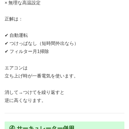
× 無理な高温設定
正解は：
✔ 自動運転
✔ つけっぱなし（短時間外出なら）
✔ フィルター月1掃除
エアコンは
立ち上げ時が一番電気を使います。
消して→つけてを繰り返すと
逆に高くなります。
④ サーキュレーター併用