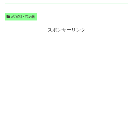
💰 家計×節約術
スポンサーリンク