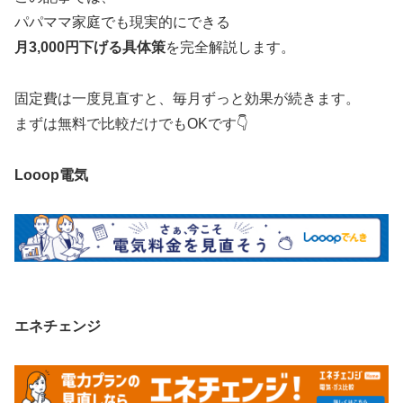
パパママ家庭でも現実的にできる
月3,000円下げる具体策
を完全解説します。
固定費は一度見直すと、毎月ずっと効果が続きます。
まずは無料で比較だけでもOKです👇
Looop電気
エネチェンジ