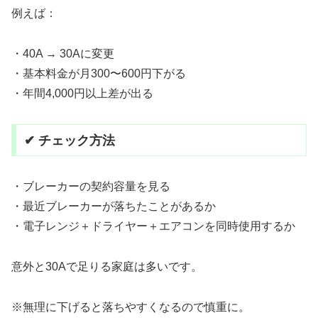
例えば：
・40A → 30Aに変更
・基本料金が月300〜600円下がる
・年間4,000円以上差が出る
✔ チェック方法
・ブレーカーの契約容量を見る
・最近ブレーカーが落ちたことがあるか
・電子レンジ＋ドライヤー＋エアコンを同時使用するか
意外と30Aで足りる家庭は多いです。
※無理に下げると落ちやすくなるので慎重に。