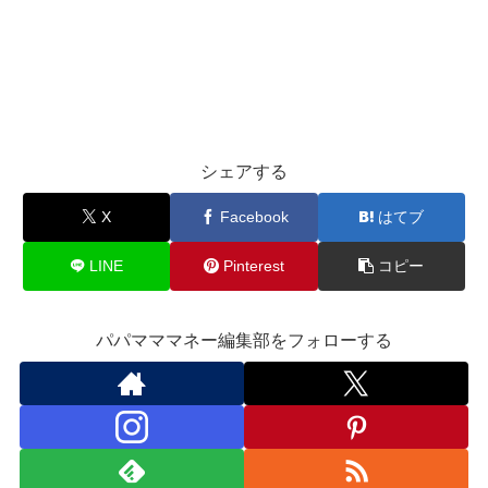
シェアする
X
Facebook
はてブ
LINE
Pinterest
コピー
パパマママネー編集部をフォローする