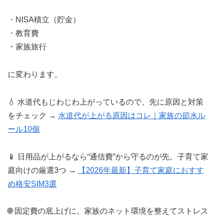
・NISA積立（貯金）
・教育費
・家族旅行
に変わります。
💧 水道代もじわじわ上がっているので、先に原因と対策
をチェック →
水道代が上がる原因はコレ｜家族の節水ル
ール10個
📱 日用品が上がるなら“通信費”から守るのが先。子育て家
庭向けの厳選3つ →
【2026年最新】子育て家庭におすす
め格安SIM3選
🌐 固定費の底上げに。家族のネット環境を整えてストレス