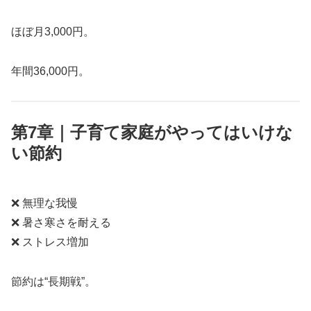
ほぼ月3,000円。
年間36,000円。
第7章｜子育て家庭がやってはいけな
い節約
❌ 無理な我慢
❌ 暑さ寒さを耐える
❌ ストレス増加
節約は“長期戦”。