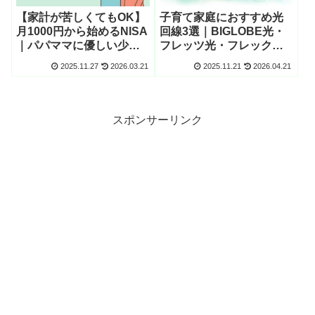
【家計が苦しくてもOK】
子育て家庭におすすめ光
月1000円から始めるNISA
回線3選｜BIGLOBE光・
｜パパママに優しい少額
フレッツ光・フレックス
投資の始め方
光【もう“遅いネット”に
2025.11.27
2026.03.21
2025.11.21
2026.04.21
悩まない】
スポンサーリンク