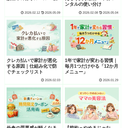
ンタルの使い分け
2026.02.12
2026.05.09
2026.02.08
2026.05.04
クレカ払いで家計が悪化
1年で家計が変わる習慣｜
する原因｜仕組み化で防
毎月1つだけやる「12か月
ぐチェックリスト
メニュー」
2026.02.03
2026.01.29
外食の罪悪感が軽くなる
【節約＝やめるじゃな