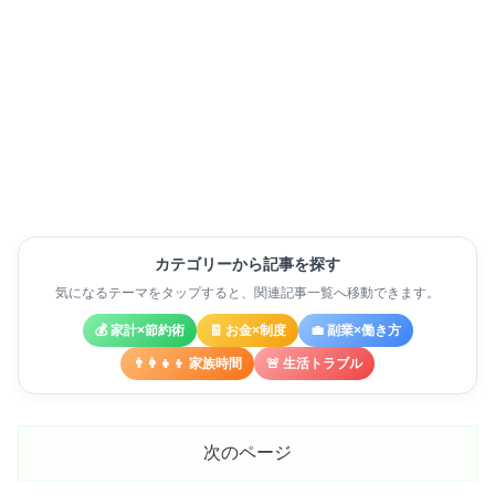
カテゴリーから記事を探す
気になるテーマをタップすると、関連記事一覧へ移動できます。
💰 家計×節約術
🧾 お金×制度
💼 副業×働き方
👨‍👩‍👧‍👦 家族時間
🚨 生活トラブル
次のページ