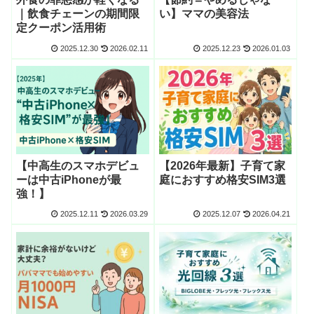
｜飲食チェーンの期間限
い】ママの美容法
定クーポン活用術
2025.12.30
2026.02.11
2025.12.23
2026.01.03
【中高生のスマホデビュ
【2026年最新】子育て家
ーは中古iPhoneが最
庭におすすめ格安SIM3選
強！】
2025.12.11
2026.03.29
2025.12.07
2026.04.21