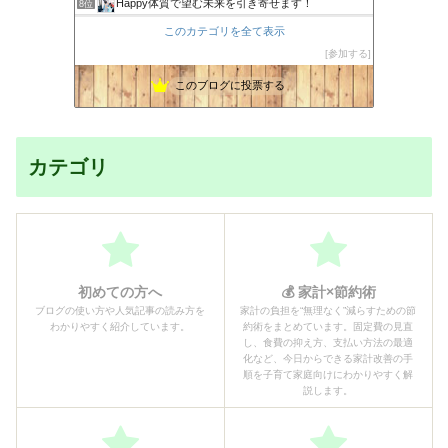
Happy体質で望む未来を引き寄せます！
8位
あっぷるみんとの通院日記
9位
このカテゴリを全て表示
【心と身体と魂つなぐ癒し】整体サロンVERITASのブログ
10位
参加する
とゆの楽しいアロマライフ
11位
このブログに投票する
かまいと 家計簿書こうクラブ
12位
心と体の土台から整え、本来の自分に還る暮らし
13位
バンザイ田舎暮らし - キミコの空
14位
SFBliss サンフランシスコから発信☆
15位
カテゴリ
初めての方へ
💰 家計×節約術
ブログの使い方や人気記事の読み方を
家計の負担を“無理なく”減らすための節
わかりやすく紹介しています。
約術をまとめています。固定費の見直
し、食費の抑え方、支払い方法の最適
化など、今日からできる家計改善の手
順を子育て家庭向けにわかりやすく解
説します。